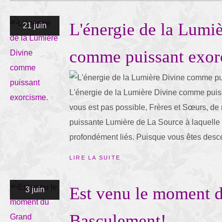
L'énergie de la Lumi
21 juin
comme puissant exor
L'énergie de la Lumière Divine comme puiss
vous est pas possible, Frères et Sœurs, de 
puissante Lumière de La Source à laquell
profondément liés. Puisque vous êtes desce
LIRE LA SUITE
Est venu le moment 
3 juin
Basculement!